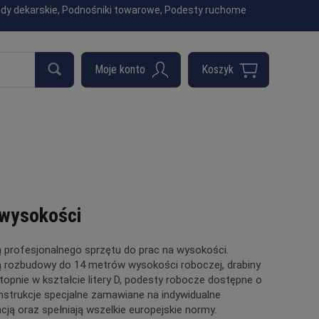
indy dekarskie, Podnośniki towarowe, Podesty ruchome
 wysokości
ą profesjonalnego sprzętu do prac na wysokości.
 rozbudowy do 14 metrów wysokości roboczej, drabiny
opnie w kształcie litery D, podesty robocze dostępne o
nstrukcje specjalne zamawiane na indywidualne
ją oraz spełniają wszelkie europejskie normy.