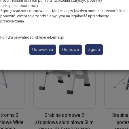
treści i reklam oraz ich pomiaru, tworzenia statystyk, poprawy
funkcjonalności strony.
ka
Zgodę wyrażasz dobrowolnie. Możesz ją w każdym momencie wycofać lub
Do koszyka
D
ponowić. Wycofanie zgody nie wpływa na legalność uprzedniego
przetwarzania.
Polityka prywatności sklepu e-Lemar.pl
Ustawienia
Odmowa
Zgoda
stronna 3
Drabina domowa 2
Drabin
niowa Wide
stopniowa aluminiowa Slim
podes