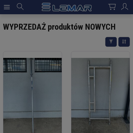
WYPRZEDAŻ produktów NOWYCH