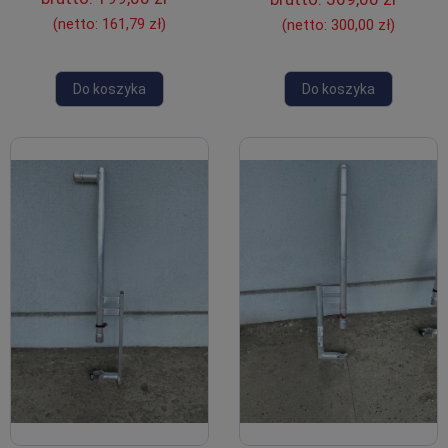
(netto:
161,79 zł
)
(netto:
300,00 zł
)
Do koszyka
Do koszyka