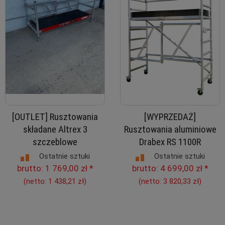
[OUTLET] Rusztowania
[WYPRZEDAŻ]
składane Altrex 3
Rusztowania aluminiowe
szczeblowe
Drabex RS 1100R
Ostatnie sztuki
Ostatnie sztuki
brutto:
1 769,00 zł
*
brutto:
4 699,00 zł
*
(netto:
1 438,21 zł
)
(netto:
3 820,33 zł
)