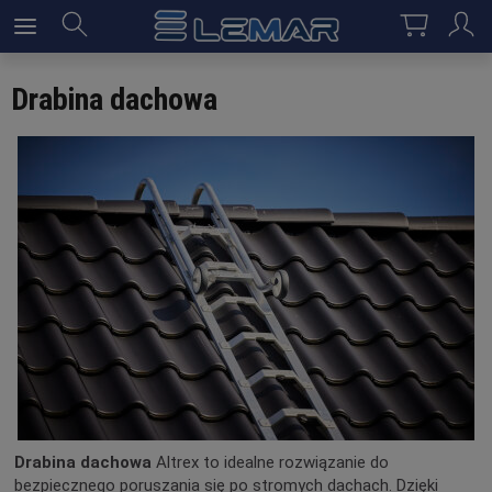
Drabina dachowa
Drabina dachowa
Altrex to idealne rozwiązanie do
bezpiecznego poruszania się po stromych dachach. Dzięki