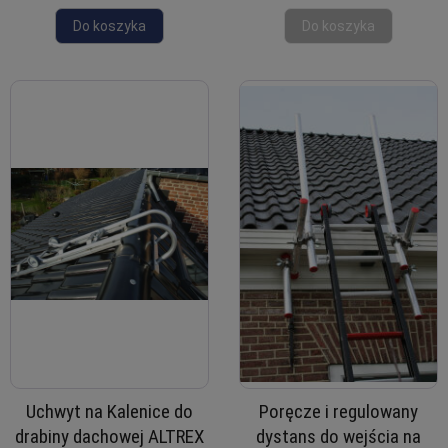
Do koszyka
Do koszyka
Uchwyt na Kalenice do
Poręcze i regulowany
drabiny dachowej ALTREX
dystans do wejścia na