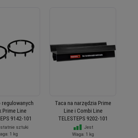
o regulowanych
Taca na narzędzia Prime
 Prime Line
Line i Combi Line
EPS 9142-101
TELESTEPS 9202-101
statnie sztuki
Jest
aga: 1 kg
Waga: 1 kg