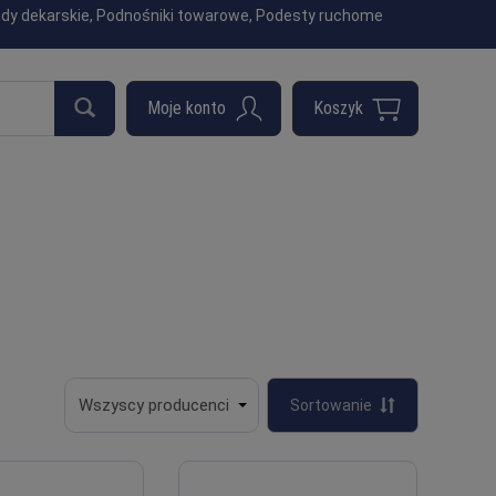
indy dekarskie, Podnośniki towarowe, Podesty ruchome
Sortowanie