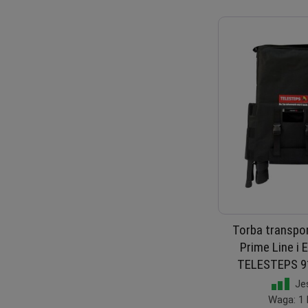
Torba transpo
Prime Line i 
TELESTEPS 9
Je
Waga: 1 