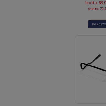
brutto:
89,0
(netto:
72,3
Do koszy