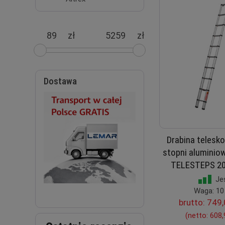
zł
zł
Dostawa
Drabina telesk
stopni aluminio
TELESTEPS 20
Je
Waga: 10
brutto:
749,
(netto:
608,