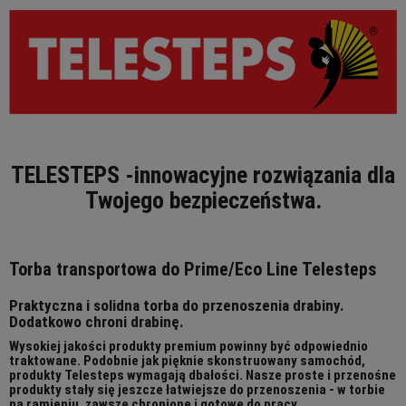
TELESTEPS -innowacyjne rozwiązania dla
Twojego bezpieczeństwa.
Torba transportowa do Prime/Eco Line Telesteps
Praktyczna i solidna torba do przenoszenia drabiny.
Dodatkowo chroni drabinę.
Wysokiej jakości produkty premium powinny być odpowiednio
traktowane. Podobnie jak pięknie skonstruowany samochód,
produkty Telesteps wymagają dbałości. Nasze proste i przenośne
produkty stały się jeszcze łatwiejsze do przenoszenia - w torbie
na ramieniu, zawsze chronione i gotowe do pracy.