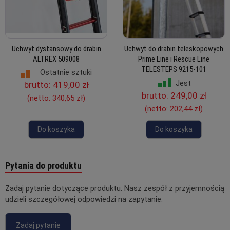
Uchwyt dystansowy do drabin
Uchwyt do drabin teleskopowych
ALTREX 509008
Prime Line i Rescue Line
TELESTEPS 9215-101
Ostatnie sztuki
Jest
brutto:
419,00 zł
brutto:
249,00 zł
(netto:
340,65 zł
)
(netto:
202,44 zł
)
Do koszyka
Do koszyka
Pytania do produktu
Zadaj pytanie dotyczące produktu. Nasz zespół z przyjemnością
udzieli szczegółowej odpowiedzi na zapytanie.
Zadaj pytanie