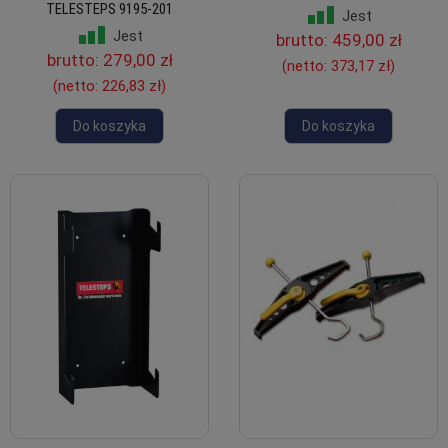
TELESTEPS 9195-201
Jest
Jest
brutto:
459,00 zł
brutto:
279,00 zł
(netto:
373,17 zł
)
(netto:
226,83 zł
)
Do koszyka
Do koszyka