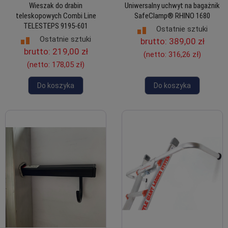
Wieszak do drabin
Uniwersalny uchwyt na bagażnik
teleskopowych Combi Line
SafeClamp® RHINO 1680
TELESTEPS 9195-601
Ostatnie sztuki
Ostatnie sztuki
brutto:
389,00 zł
brutto:
219,00 zł
(netto:
316,26 zł
)
(netto:
178,05 zł
)
Do koszyka
Do koszyka