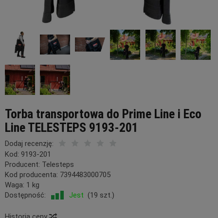
Torba transportowa do Prime Line i Eco
Line TELESTEPS 9193-201
Dodaj recenzję:
Kod:
9193-201
Producent:
Telesteps
Kod producenta:
7394483000705
Waga:
1
kg
Dostępność:
Jest
(
19
szt.)
Historia ceny