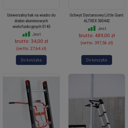
Uniwersalny hak na wiadro do
Uchwyt Dystansowy Little Giant
drabin aluminiowych
ALTREX 500442
wielofunkcyjnych 0145
Jest
Jest
brutto:
489,00 zł
brutto:
34,00 zł
(netto:
397,56 zł
)
(netto:
27,64 zł
)
Do koszyka
Do koszyka