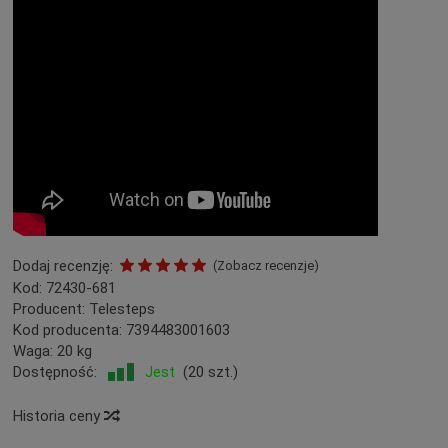
Dodaj recenzję:
(
Zobacz recenzje
)
Kod:
72430-681
Producent:
Telesteps
Kod producenta:
7394483001603
Waga:
20
kg
Dostępność:
Jest
(
20
szt.)
Historia ceny