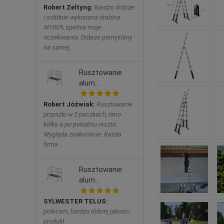
Robert Zeltyng:
Bardzo dobrze
i solidnie wykonana drabina.
W100% spełnia moje
oczekiwania. Dobrze pomyślany
na samej...
Rusztowanie
alum...
Robert Jóźwiak:
Rusztowanie
przyszło w 2 paczkach, rano
kółka a po południu reszta.
Wygląda znakomicie. Każda
firma ...
Rusztowanie
alum...
SYLWESTER TELUS:
polecam, bardzo dobrej jakości
produkt