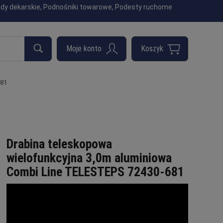
indy dekarskie, Podnośniki towarowe, Podesty ruchome
681
Drabina teleskopowa
wielofunkcyjna 3,0m aluminiowa
Combi Line TELESTEPS 72430-681