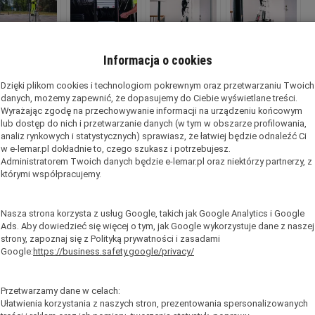
Informacja o cookies
Dzięki plikom cookies i technologiom pokrewnym oraz przetwarzaniu Twoich
danych, możemy zapewnić, że dopasujemy do Ciebie wyświetlane treści.
Wyrażając zgodę na przechowywanie informacji na urządzeniu końcowym
lub dostęp do nich i przetwarzanie danych (w tym w obszarze profilowania,
analiz rynkowych i statystycznych) sprawiasz, że łatwiej będzie odnaleźć Ci
w e-lemar.pl dokładnie to, czego szukasz i potrzebujesz.
Administratorem Twoich danych będzie e-lemar.pl oraz niektórzy partnerzy, z
którymi współpracujemy.
Nasza strona korzysta z usług Google, takich jak Google Analytics i Google
tacja
Ads. Aby dowiedzieć się więcej o tym, jak Google wykorzystuje dane z naszej
strony, zapoznaj się z Polityką prywatności i zasadami
Google:
https://business.safety.google/privacy/
Przetwarzamy dane w celach:
Ułatwienia korzystania z naszych stron, prezentowania spersonalizowanych