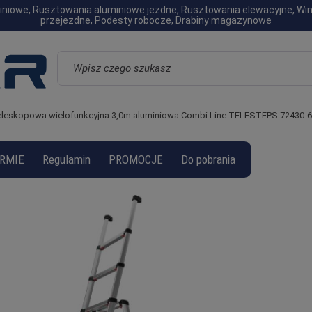
luminiowe, Rusztowania aluminiowe jezdne, Rusztowania elewacyjne, W
przejezdne, Podesty robocze, Drabiny magazynowe
Wyszukaj
teleskopowa wielofunkcyjna 3,0m aluminiowa Combi Line TELESTEPS 72430-
IRMIE
Regulamin
PROMOCJE
Do pobrania