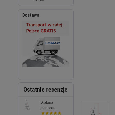
Dostawa
Ostatnie recenzje
Drabina
jednostr...