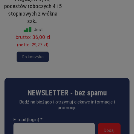
podestów roboczych 4 i 5
stopniowych z włókna
szk...
Jest
brutto:
36,00 zł
(netto:
29,27 zł
)
Do koszyka
NEWSLETTER - bez spamu
Bądź na bieżąco i otrzymuj ciekawe informacje i
promocje
E-mail (login)
*