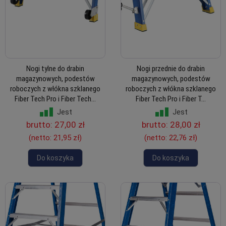
Nogi tylne do drabin
Nogi przednie do drabin
magazynowych, podestów
magazynowych, podestów
roboczych z włókna szklanego
roboczych z włókna szklanego
Fiber Tech Pro i Fiber Tech...
Fiber Tech Pro i Fiber T...
Jest
Jest
brutto:
27,00 zł
brutto:
28,00 zł
(netto:
21,95 zł
)
(netto:
22,76 zł
)
Do koszyka
Do koszyka