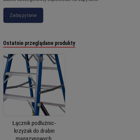
Zadaj pytanie
Ostatnio przeglądane produkty
Łącznik podłużnic-
krzyżak do drabin
magazynowych,