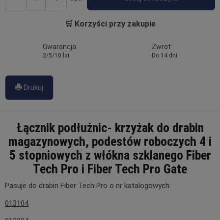
🛒 Korzyści przy zakupie
Gwarancja
Zwrot
2/5/10 lat
Do 14 dni
Drukuj
Łącznik podłużnic- krzyżak do drabin
magazynowych, podestów roboczych 4 i
5 stopniowych z włókna szklanego Fiber
Tech Pro i Fiber Tech Pro Gate
Pasuje do drabin Fiber Tech Pro o nr katalogowych:
013104