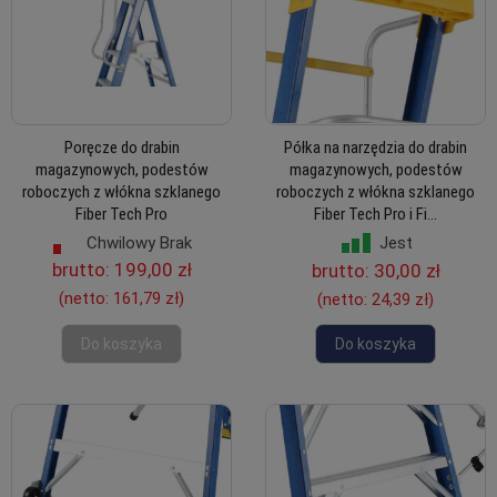
Poręcze do drabin
Półka na narzędzia do drabin
magazynowych, podestów
magazynowych, podestów
roboczych z włókna szklanego
roboczych z włókna szklanego
Fiber Tech Pro
Fiber Tech Pro i Fi...
Chwilowy Brak
Jest
brutto:
199,00 zł
brutto:
30,00 zł
(netto:
161,79 zł
)
(netto:
24,39 zł
)
Do koszyka
Do koszyka