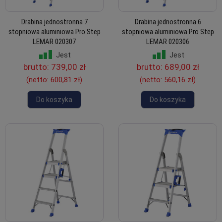
Drabina jednostronna 7
Drabina jednostronna 6
stopniowa aluminiowa Pro Step
stopniowa aluminiowa Pro Step
LEMAR 020307
LEMAR 020306
Jest
Jest
brutto:
739,00 zł
brutto:
689,00 zł
(netto:
600,81 zł
)
(netto:
560,16 zł
)
Do koszyka
Do koszyka