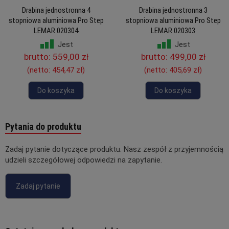
Drabina jednostronna 4
Drabina jednostronna 3
stopniowa aluminiowa Pro Step
stopniowa aluminiowa Pro Step
LEMAR 020304
LEMAR 020303
Jest
Jest
brutto:
559,00 zł
brutto:
499,00 zł
(netto:
454,47 zł
)
(netto:
405,69 zł
)
Do koszyka
Do koszyka
Pytania do produktu
Zadaj pytanie dotyczące produktu. Nasz zespół z przyjemnością
udzieli szczegółowej odpowiedzi na zapytanie.
Zadaj pytanie