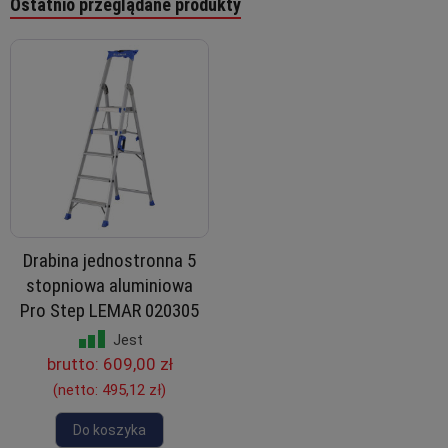
Ostatnio przeglądane produkty
Drabina jednostronna 5
stopniowa aluminiowa
Pro Step LEMAR 020305
Jest
brutto:
609,00 zł
(netto:
495,12 zł
)
Do koszyka