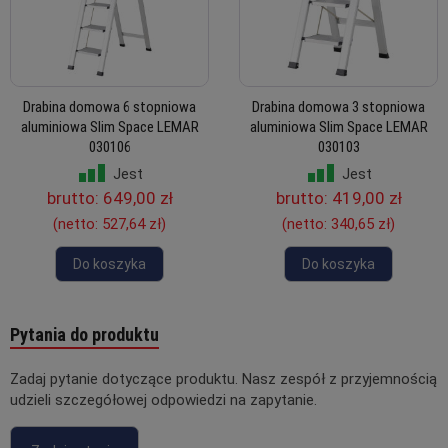
Drabina domowa 6 stopniowa
Drabina domowa 3 stopniowa
aluminiowa Slim Space LEMAR
aluminiowa Slim Space LEMAR
030106
030103
Jest
Jest
brutto:
649,00 zł
brutto:
419,00 zł
(netto:
527,64 zł
)
(netto:
340,65 zł
)
Do koszyka
Do koszyka
Pytania do produktu
Zadaj pytanie dotyczące produktu. Nasz zespół z przyjemnością
udzieli szczegółowej odpowiedzi na zapytanie.