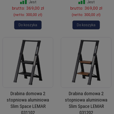
Jest
Jest
brutto:
369,00 zł
brutto:
369,00 zł
(netto:
300,00 zł
)
(netto:
300,00 zł
)
Do koszyka
Do koszyka
Drabina domowa 2
Drabina domowa 2
stopniowa aluminiowa
stopniowa aluminiowa
Slim Space LEMAR
Slim Space LEMAR
031102
031202