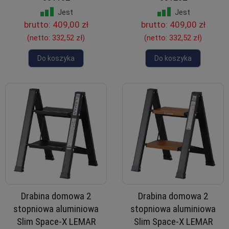
Jest
Jest
brutto:
409,00 zł
brutto:
409,00 zł
(netto:
332,52 zł
)
(netto:
332,52 zł
)
Do koszyka
Do koszyka
Drabina domowa 2
Drabina domowa 2
stopniowa aluminiowa
stopniowa aluminiowa
Slim Space-X LEMAR
Slim Space-X LEMAR