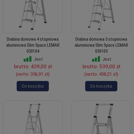
Drabina domowa 4 stopniowa
Drabina domowa 5 stopniowa
aluminiowa Slim Space LEMAR
aluminiowa Slim Space LEMAR
030104
030105
Jest
Jest
brutto:
439,00 zł
brutto:
539,00 zł
(netto:
356,91 zł
)
(netto:
438,21 zł
)
Do koszyka
Do koszyka