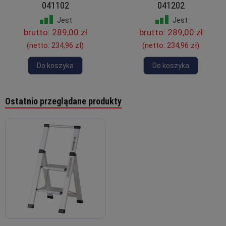
041102
041202
Jest
Jest
brutto:
289,00 zł
brutto:
289,00 zł
(netto:
234,96 zł
)
(netto:
234,96 zł
)
Do koszyka
Do koszyka
Ostatnio przeglądane produkty