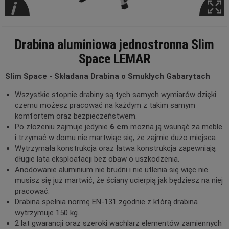
Drabina aluminiowa jednostronna Slim
Space LEMAR
Slim Space - Składana Drabina o Smukłych Gabarytach
Wszystkie stopnie drabiny są tych samych wymiarów dzięki
czemu możesz pracować na każdym z takim samym
komfortem oraz bezpieczeństwem.
Po złożeniu zajmuje jedynie
6 cm
można ją wsunąć za meble
i trzymać w domu nie martwiąc się, że zajmie dużo miejsca.
Wytrzymała konstrukcja oraz łatwa konstrukcja zapewniają
długie lata eksploatacji bez obaw o uszkodzenia.
Anodowanie aluminium nie brudni i nie utlenia się więc nie
musisz się już martwić, że ściany ucierpią jak będziesz na niej
pracować.
Drabina spełnia normę EN-131 zgodnie z którą drabina
wytrzymuje 150 kg.
2 lat gwarancji oraz szeroki wachlarz elementów zamiennych