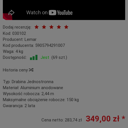
Dodaj recenzję:
Kod:
030102
Producent:
Lemar
Kod producenta:
5905794291007
Waga:
4
kg
Dostępność:
Jest
(
69
szt.)
Historia ceny
Typ:
Drabina Jednostronna
Materiał:
Aluminium anodowane
Wysokość robocza:
2,44 m
Maksymalne obciążenie robocze:
150 kg
Gwarancja:
2 lata
349,00 zł *
Cena netto:
283,74 zł