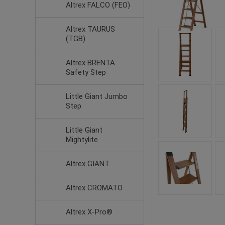
Altrex FALCO (FEO)
Altrex TAURUS
(TGB)
Altrex BRENTA
Safety Step
Little Giant Jumbo
Step
Little Giant
Mightylite
Altrex GIANT
Altrex CROMATO
Altrex X-Pro®