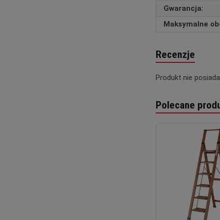
Gwarancja:
Maksymalne obc
Recenzje
Produkt nie posiada
Polecane prod