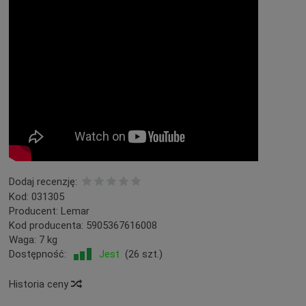
Dodaj recenzję:
Kod:
031305
Producent:
Lemar
Kod producenta:
5905367616008
Waga:
7
kg
Dostępność:
Jest
(
26
szt.)
Historia ceny