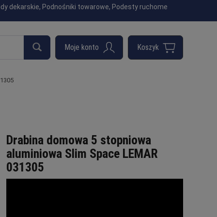
indy dekarskie, Podnośniki towarowe, Podesty ruchome
31305
Drabina domowa 5 stopniowa
aluminiowa Slim Space LEMAR
031305