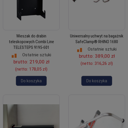
Wieszak do drabin
Uniwersalny uchwyt na bagażnik
teleskopowych Combi Line
SafeClamp® RHINO 1680
TELESTEPS 9195-601
Ostatnie sztuki
Ostatnie sztuki
brutto:
389,00 zł
brutto:
219,00 zł
(netto:
316,26 zł
)
(netto:
178,05 zł
)
Do koszyka
Do koszyka