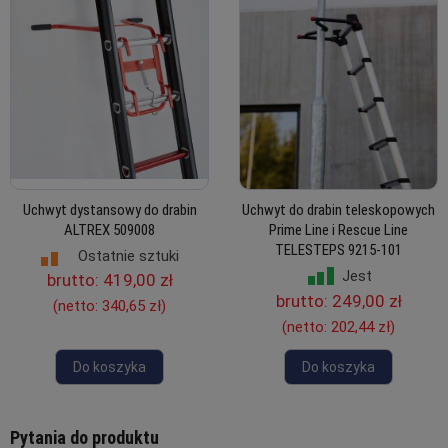
Uchwyt dystansowy do drabin
Uchwyt do drabin teleskopowych
ALTREX 509008
Prime Line i Rescue Line
TELESTEPS 9215-101
Ostatnie sztuki
Jest
brutto:
419,00 zł
brutto:
249,00 zł
(netto:
340,65 zł
)
(netto:
202,44 zł
)
Do koszyka
Do koszyka
Pytania do produktu