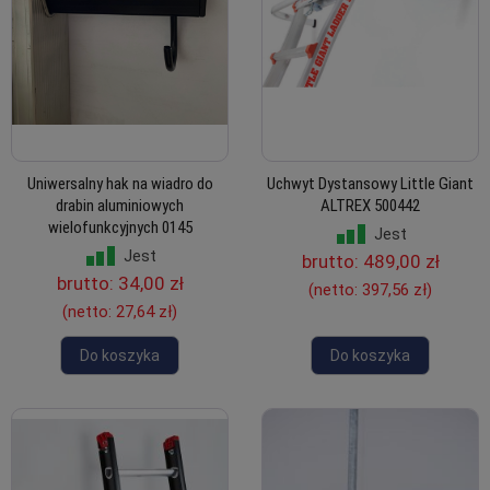
Uniwersalny hak na wiadro do
Uchwyt Dystansowy Little Giant
drabin aluminiowych
ALTREX 500442
wielofunkcyjnych 0145
Jest
Jest
brutto:
489,00 zł
brutto:
34,00 zł
(netto:
397,56 zł
)
(netto:
27,64 zł
)
Do koszyka
Do koszyka