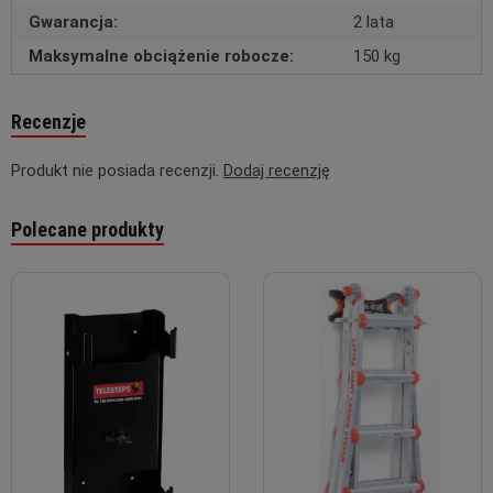
Gwarancja:
2 lata
Maksymalne obciążenie robocze:
150 kg
Recenzje
Produkt nie posiada recenzji.
Dodaj recenzję
Polecane produkty