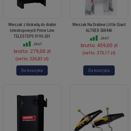
Wieszak z blokadą do drabin
Wieszak Na Drabine Little Giant
teleskopowych Prime Line
ALTREX 500446
TELESTEPS 9195-201
Jest
Jest
brutto:
459,00 zł
brutto:
279,00 zł
(netto:
373,17 zł
)
(netto:
226,83 zł
)
Do koszyka
Do koszyka