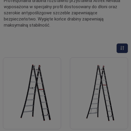
Profesjonalna drabina rozstawno przystawna Altrex Nevada
wyposażona w specjalny profil dostosowany do dłoni oraz
szerokie antypoślizgowe szczeble zapewniające
bezpieczeństwo. Wygięte końce drabiny zapewniają
maksymalną stabilność.