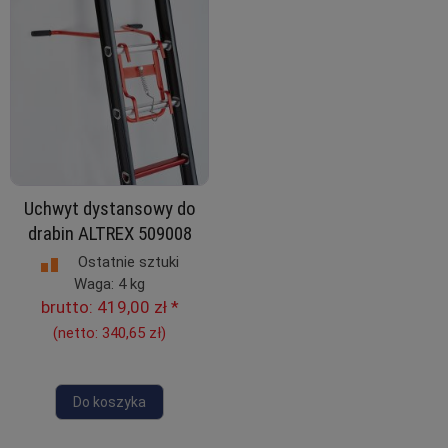
Uchwyt dystansowy do
drabin ALTREX 509008
Ostatnie sztuki
Waga: 4 kg
brutto:
419,00 zł
*
(netto:
340,65 zł
)
Do koszyka