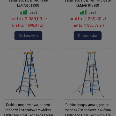
szklanego Fiber Tech Tele
szklanego Fiber Tech Pro Gate
LEMAR 013306
LEMAR 013208
Jest
Jest
brutto:
2 089,00 zł
brutto:
2 259,00 zł
(netto:
1 698,37 zł
)
(netto:
1 836,59 zł
)
Do koszyka
Do koszyka
Drabina magazynowa, podest
Drabina magazynowa, podest
roboczy 7 stopniowa z włókna
roboczy 7 stopniowa z włókna
szklanego Fiber Tech Pro LEMAR
szklanego Fiber Tech Pro Gate