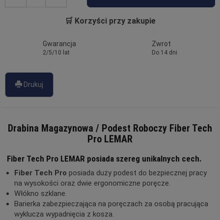
🛒 Korzyści przy zakupie
Gwarancja
Zwrot
2/5/10 lat
Do 14 dni
Drukuj
Drabina Magazynowa / Podest Roboczy Fiber Tech
Pro LEMAR
Fiber Tech Pro LEMAR posiada szereg unikalnych cech.
Fiber Tech Pro
posiada duży podest do bezpiecznej pracy
na wysokości oraz dwie ergonomiczne poręcze.
Włókno szklane.
Barierka zabezpieczająca na poręczach za osobą pracująca
wyklucza wypadnięcia z kosza.