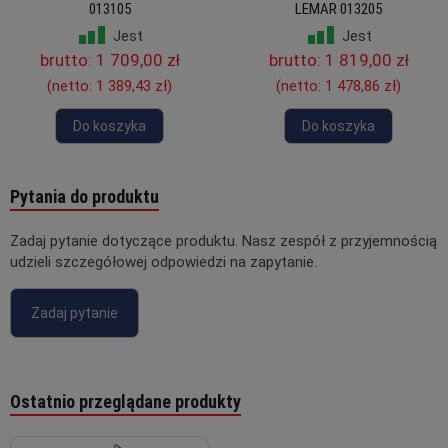
013105
LEMAR 013205
Jest
Jest
brutto:
1 709,00 zł
brutto:
1 819,00 zł
(netto:
1 389,43 zł
)
(netto:
1 478,86 zł
)
Do koszyka
Do koszyka
Pytania do produktu
Zadaj pytanie dotyczące produktu. Nasz zespół z przyjemnością
udzieli szczegółowej odpowiedzi na zapytanie.
Zadaj pytanie
Ostatnio przeglądane produkty