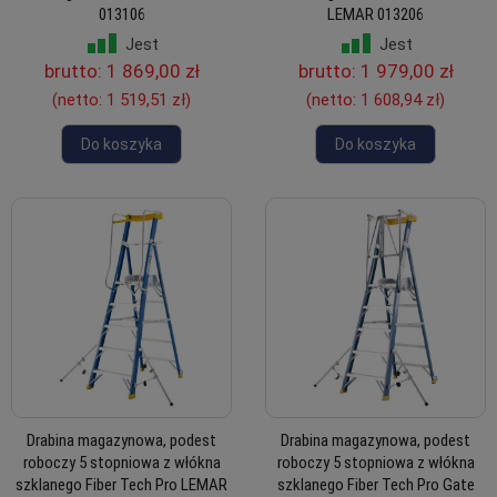
013106
LEMAR 013206
Jest
Jest
brutto:
1 869,00 zł
brutto:
1 979,00 zł
(netto:
1 519,51 zł
)
(netto:
1 608,94 zł
)
Do koszyka
Do koszyka
Drabina magazynowa, podest
Drabina magazynowa, podest
roboczy 5 stopniowa z włókna
roboczy 5 stopniowa z włókna
szklanego Fiber Tech Pro LEMAR
szklanego Fiber Tech Pro Gate