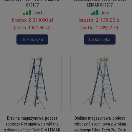
013107
LEMAR 013207
Jest
Jest
brutto:
2 019,00 zł
brutto:
2 139,00 zł
(netto:
1 641,46 zł
)
(netto:
1 739,02 zł
)
Do koszyka
Do koszyka
Drabina magazynowa, podest
Drabina magazynowa, podest
roboczy 6 stopniowa z włókna
roboczy 6 stopniowa z włókna
szklanego Fiber Tech Pro LEMAR
szklanego Fiber Tech Pro Gate