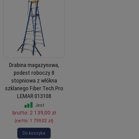
Drabina magazynowa,
podest roboczy 8
stopniowa z włókna
szklanego Fiber Tech Pro
LEMAR 013108
Jest
brutto:
2 139,00 zł
(netto:
1 739,02 zł
)
Do koszyka