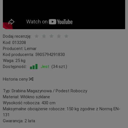
Dodaj recenzję:
Kod:
013208
Producent:
Lemar
Kod producenta:
5905794291830
Waga:
25
kg
Dostępność:
Jest
(
34
szt.)
Historia ceny
Typ:
Drabina Magazynowa / Podest Roboczy
Materiał:
Włókno szklane
Wysokość robocza:
430 cm
Maksymalne obciążenie robocze:
150 kg zgodnie z Normą EN-
131
Gwarancja:
2 lata