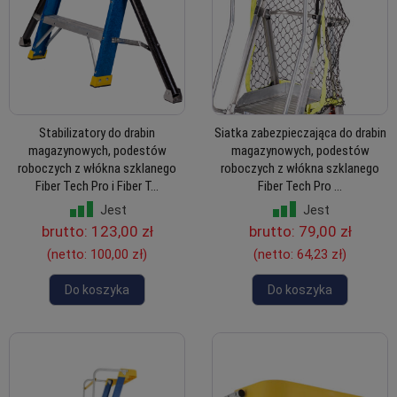
Stabilizatory do drabin
Siatka zabezpieczająca do drabin
magazynowych, podestów
magazynowych, podestów
roboczych z włókna szklanego
roboczych z włókna szklanego
Fiber Tech Pro i Fiber T...
Fiber Tech Pro ...
Jest
Jest
brutto:
123,00 zł
brutto:
79,00 zł
(netto:
100,00 zł
)
(netto:
64,23 zł
)
Do koszyka
Do koszyka