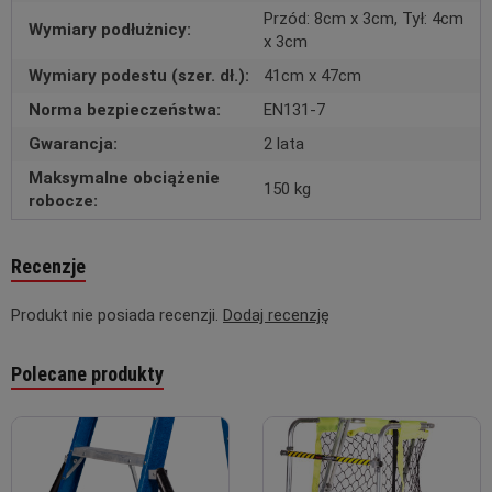
Przód: 8cm x 3cm, Tył: 4cm
Wymiary podłużnicy:
x 3cm
Wymiary podestu (szer. dł.):
41cm x 47cm
Norma bezpieczeństwa:
EN131-7
Gwarancja:
2 lata
Maksymalne obciążenie
150 kg
robocze:
Recenzje
Produkt nie posiada recenzji.
Dodaj recenzję
Polecane produkty