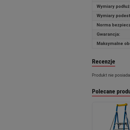
Wymiary podłuż
Wymiary podestu 
Norma bezpiec
Gwarancja:
Maksymalne obc
Recenzje
Produkt nie posiada
Polecane prod