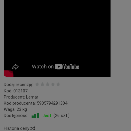
Dodaj recenzję:
Kod:
013107
Producent:
Lemar
Kod producenta:
5905794291304
Waga:
23
kg
Dostępność:
Jest
(
26
szt.)
Historia ceny