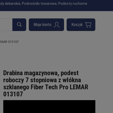
indy dekarskie, Podnośniki towarowe, Podesty ruchome
LEMAR 013107
Drabina magazynowa, podest
roboczy 7 stopniowa z włókna
szklanego Fiber Tech Pro LEMAR
013107