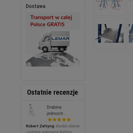
Dostawa
Ostatnie recenzje
Drabina
jednostr...
Robert Zeltyng:
Bardzo dobrze
i solidnie wykonana drabina.