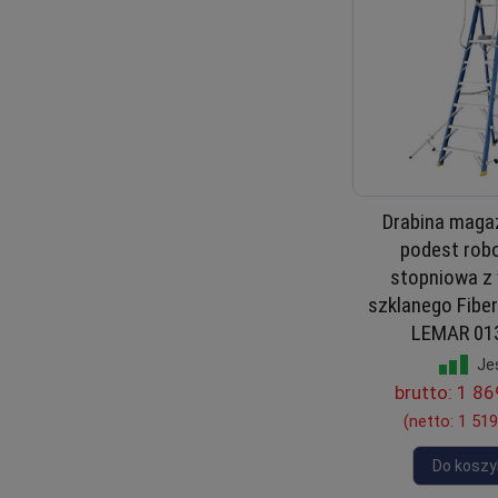
Drabina maga
podest rob
stopniowa z
szklanego Fibe
LEMAR 01
Je
brutto:
1 86
(netto:
1 519
Do koszy