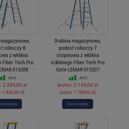
a magazynowa,
Drabina magazynowa,
t roboczy 8
podest roboczy 7
owa z włókna
stopniowa z włókna
 Fiber Tech Pro
szklanego Fiber Tech Pro
LEMAR 013208
Gate LEMAR 013207
Jest
Jest
o:
2 259,00 zł
brutto:
2 139,00 zł
o:
1 836,59 zł
)
(netto:
1 739,02 zł
)
o koszyka
Do koszyka