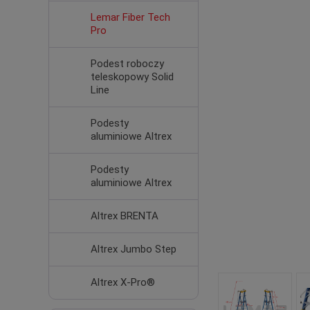
Lemar Fiber Tech
Pro
Podest roboczy
teleskopowy Solid
Line
Podesty
aluminiowe Altrex
Podesty
aluminiowe Altrex
Altrex BRENTA
Altrex Jumbo Step
Altrex X-Pro®