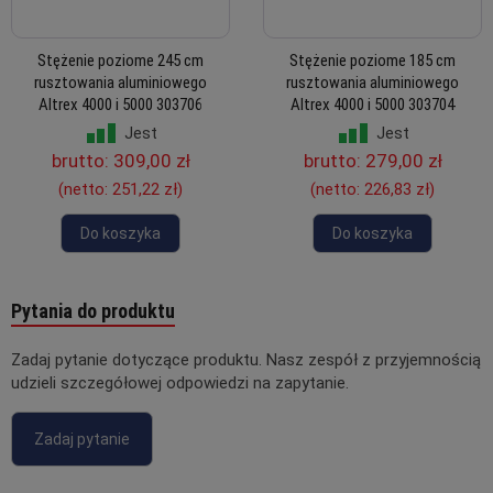
Stężenie poziome 245 cm
Stężenie poziome 185 cm
rusztowania aluminiowego
rusztowania aluminiowego
Altrex 4000 i 5000 303706
Altrex 4000 i 5000 303704
Jest
Jest
brutto:
309,00 zł
brutto:
279,00 zł
(netto:
251,22 zł
)
(netto:
226,83 zł
)
Do koszyka
Do koszyka
Pytania do produktu
Zadaj pytanie dotyczące produktu. Nasz zespół z przyjemnością
udzieli szczegółowej odpowiedzi na zapytanie.
Zadaj pytanie