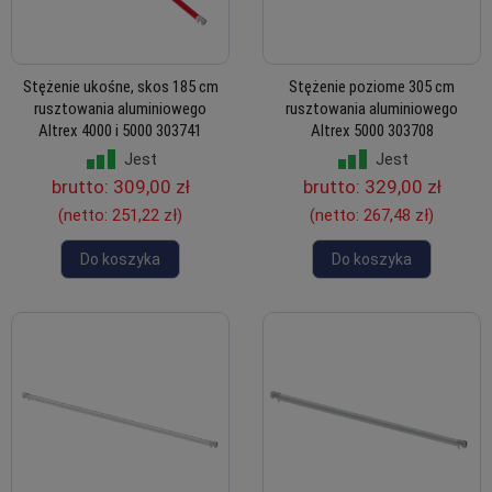
Stężenie ukośne, skos 185 cm
Stężenie poziome 305 cm
rusztowania aluminiowego
rusztowania aluminiowego
Altrex 4000 i 5000 303741
Altrex 5000 303708
Jest
Jest
brutto:
309,00 zł
brutto:
329,00 zł
(netto:
251,22 zł
)
(netto:
267,48 zł
)
Do koszyka
Do koszyka