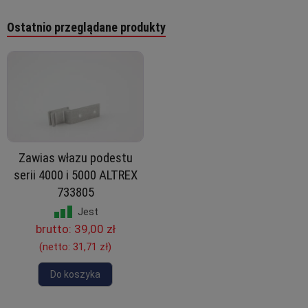
Ostatnio przeglądane produkty
Zawias włazu podestu
serii 4000 i 5000 ALTREX
733805
Jest
brutto:
39,00 zł
(netto:
31,71 zł
)
Do koszyka