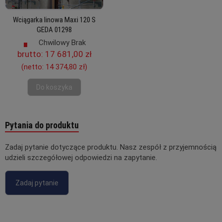
Wciągarka linowa Maxi 120 S
GEDA 01298
Chwilowy Brak
brutto:
17 681,00 zł
(netto:
14 374,80 zł
)
Do koszyka
Pytania do produktu
Zadaj pytanie dotyczące produktu. Nasz zespół z przyjemnością
udzieli szczegółowej odpowiedzi na zapytanie.
Zadaj pytanie