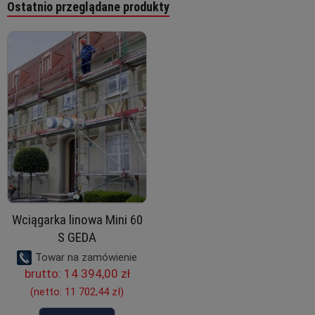
Ostatnio przeglądane produkty
Wciągarka linowa Mini 60
S GEDA
Towar na zamówienie
brutto:
14 394,00 zł
(netto:
11 702,44 zł
)