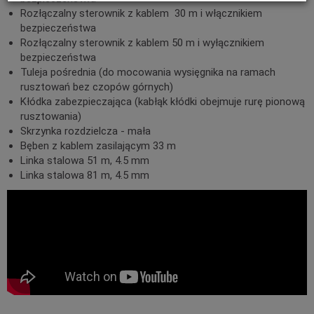
Rozłączalny sterownik z kablem 30 m i włącznikiem
bezpieczeństwa
Rozłączalny sterownik z kablem 50 m i wyłącznikiem
bezpieczeństwa
Tuleja pośrednia (do mocowania wysięgnika na ramach
rusztowań bez czopów górnych)
Kłódka zabezpieczająca (kabłąk kłódki obejmuje rurę pionową
rusztowania)
Skrzynka rozdzielcza - mała
Bęben z kablem zasilającym 33 m
Linka stalowa 51 m, 4.5 mm
Linka stalowa 81 m, 4.5 mm