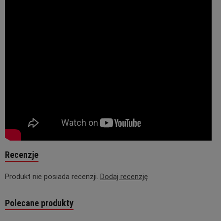
Recenzje
Produkt nie posiada recenzji.
Dodaj recenzję
Polecane produkty