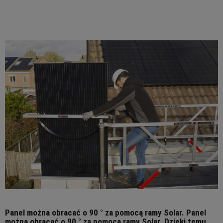
Panel można obracać o 90 ° za pomocą ramy Solar. Panel
można obracać o 90 ° za pomocą ramy Solar. Dzięki temu