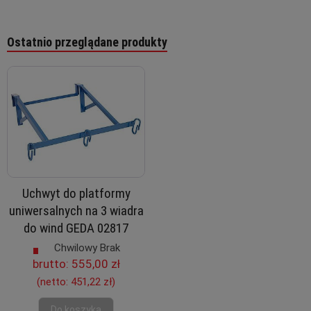
Ostatnio przeglądane produkty
Uchwyt do platformy
uniwersalnych na 3 wiadra
do wind GEDA 02817
Chwilowy Brak
brutto:
555,00 zł
(netto:
451,22 zł
)
Do koszyka