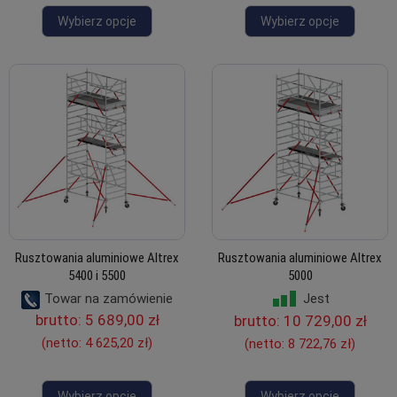
Wybierz opcje
Wybierz opcje
Rusztowania aluminiowe Altrex
Rusztowania aluminiowe Altrex
5400 i 5500
5000
Towar na zamówienie
Jest
brutto:
5 689,00 zł
brutto:
10 729,00 zł
(netto:
4 625,20 zł
)
(netto:
8 722,76 zł
)
Wybierz opcje
Wybierz opcje