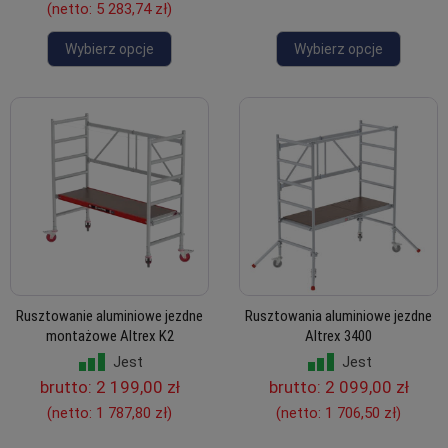
(netto:
5 283,74 zł
)
Wybierz opcje
Wybierz opcje
Rusztowanie aluminiowe jezdne
Rusztowania aluminiowe jezdne
montażowe Altrex K2
Altrex 3400
Jest
Jest
brutto:
2 199,00 zł
brutto:
2 099,00 zł
(netto:
1 787,80 zł
)
(netto:
1 706,50 zł
)