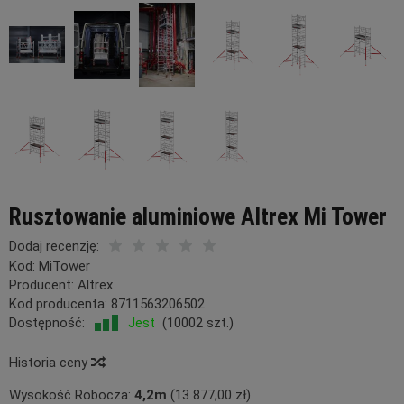
Rusztowanie aluminiowe Altrex Mi Tower
Dodaj recenzję:
Kod:
MiTower
Producent:
Altrex
Kod producenta:
8711563206502
Dostępność:
Jest
(
10002
szt.)
Historia ceny
Wysokość Robocza:
4,2m
(13 877,00 zł)