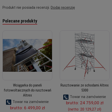
Produkt nie posiada recenzji.
Dodaj recenzję
Polecane produkty
Wciągarka do paneli
Rusztowanie ze schodami Altrex
fotowoltaicznych do rusztowań
5300
Altrex
Towar na zamówienie
Towar na zamówienie
brutto:
24 759,00 zł
brutto:
6 499,00 zł
(netto:
20 129,27 zł
)