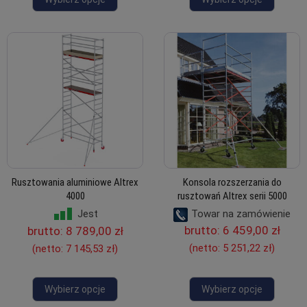
Rusztowania aluminiowe Altrex
Konsola rozszerzania do
4000
rusztowań Altrex serii 5000
Towar na zamówienie
Jest
brutto:
6 459,00 zł
brutto:
8 789,00 zł
(netto:
5 251,22 zł
)
(netto:
7 145,53 zł
)
Wybierz opcje
Wybierz opcje