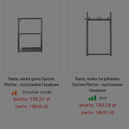
Rama, ramka górna System
Rama, ramka 1m półramka
Plettac - rusztowanie fasadowe
System Plettac - rusztowanie
fasadowe
Ostatnie sztuki
Jest
brutto:
195,51 zł
brutto:
183,18 zł
(netto:
158,95 zł
)
(netto:
148,93 zł
)