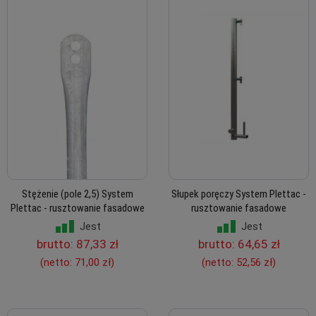
Stężenie (pole 2,5) System
Słupek poręczy System Plettac -
Plettac - rusztowanie fasadowe
rusztowanie fasadowe
Jest
Jest
brutto:
87,33 zł
brutto:
64,65 zł
(netto:
71,00 zł
)
(netto:
52,56 zł
)