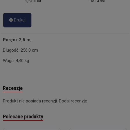
2/5/10 lat
Do 14 dni
Drukuj
Poręcz 2,5 m,
Długość: 256,0 cm
Waga: 4,40 kg
Recenzje
Produkt nie posiada recenzji.
Dodaj recenzję
Polecane produkty