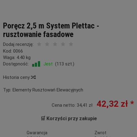
Poręcz 2,5 m System Plettac -
rusztowanie fasadowe
Dodaj recenzję:
Kod:
0066
Waga:
4.40
kg
Dostępność:
Jest
(
113
szt.)
Historia ceny
Typ:
Elementy Rusztowań Elewacyjnych
42,32 zł *
Cena netto:
34,41 zł
🛒 Korzyści przy zakupie
Gwarancja
Zwrot