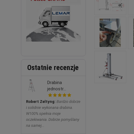
Ostatnie recenzje
Drabina
jednostr...
Robert Zeltyng:
Bardzo dobrze
i solidnie wykonana drabina.
W100% spełnia moje
oczekiwania. Dobrze pomyślany
na samej...