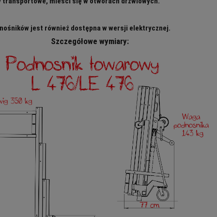
 transportowe, mieści się w otworach drzwiowych.
nośników jest również dostępna w wersji elektrycznej.
Szczegółowe wymiary: