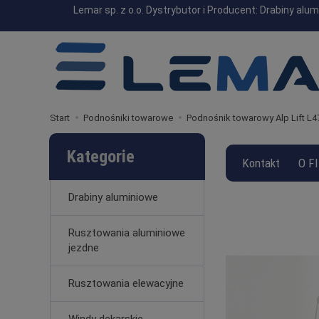
Lemar sp. z o.o. Dystrybutor i Producent: Drabiny a
Start
Podnośniki towarowe
Podnośnik towarowy Alp Lift L4
Kategorie
Kontakt
O F
Drabiny aluminiowe
Rusztowania aluminiowe
jezdne
Rusztowania elewacyjne