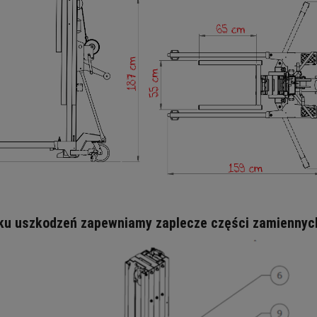
ku uszkodzeń zapewniamy zaplecze części zamiennyc