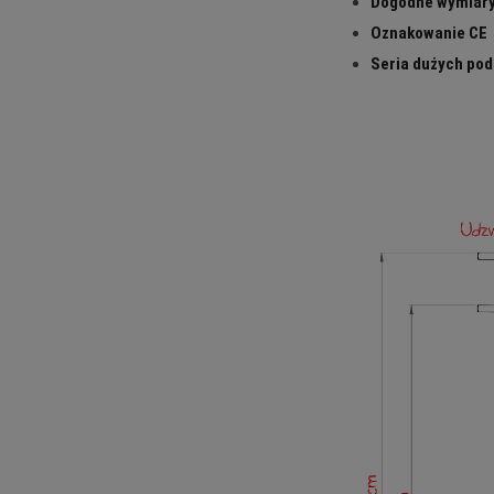
Dogodne wymiary
Oznakowanie CE
Seria dużych pod