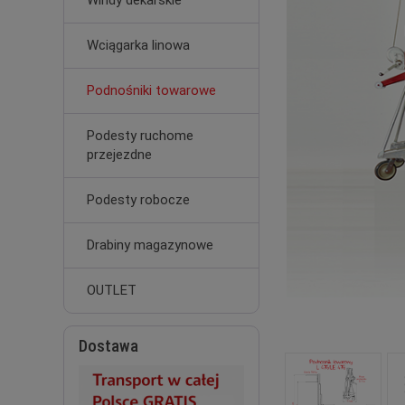
Windy dekarskie
Wciągarka linowa
Podnośniki towarowe
Podesty ruchome
przejezdne
Podesty robocze
Drabiny magazynowe
OUTLET
Dostawa