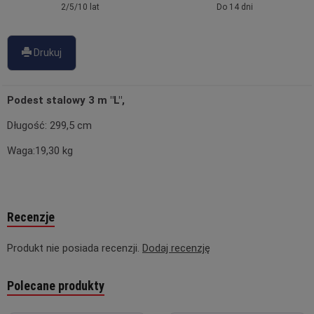
2/5/10 lat
Do 14 dni
Drukuj
Podest stalowy 3 m "L",
Długość: 299,5 cm
Waga:19,30 kg
Recenzje
Produkt nie posiada recenzji.
Dodaj recenzję
Polecane produkty