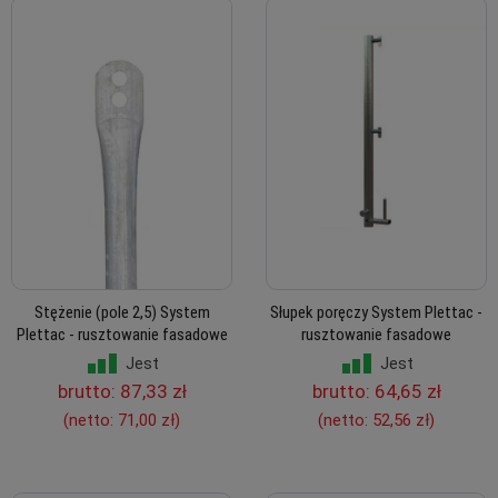
Stężenie (pole 2,5) System
Słupek poręczy System Plettac -
Plettac - rusztowanie fasadowe
rusztowanie fasadowe
Jest
Jest
brutto:
87,33 zł
brutto:
64,65 zł
(netto:
71,00 zł
)
(netto:
52,56 zł
)