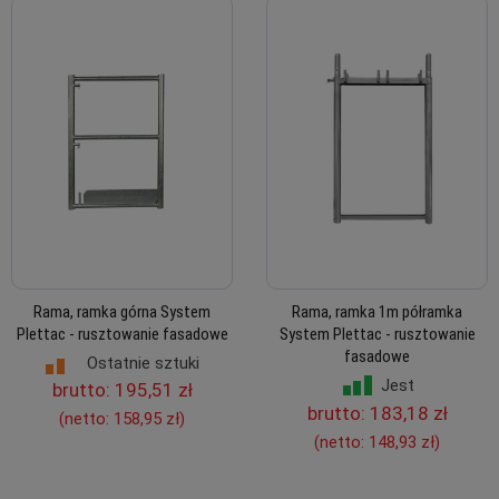
Rama, ramka górna System
Rama, ramka 1m półramka
Plettac - rusztowanie fasadowe
System Plettac - rusztowanie
fasadowe
Ostatnie sztuki
Jest
brutto:
195,51 zł
brutto:
183,18 zł
(netto:
158,95 zł
)
(netto:
148,93 zł
)