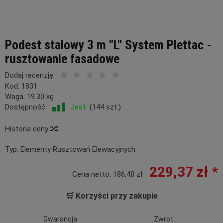
Podest stalowy 3 m "L" System Plettac -
rusztowanie fasadowe
Dodaj recenzję:
Kod:
1831
Waga:
19.30
kg
Dostępność:
Jest
(
144
szt.)
Historia ceny
Typ:
Elementy Rusztowań Elewacyjnych
229,37 zł *
Cena netto:
186,48 zł
🛒 Korzyści przy zakupie
Gwarancja
Zwrot