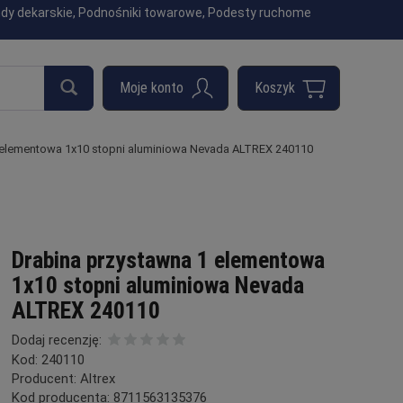
indy dekarskie, Podnośniki towarowe, Podesty ruchome
 elementowa 1x10 stopni aluminiowa Nevada ALTREX 240110
Drabina przystawna 1 elementowa
1x10 stopni aluminiowa Nevada
ALTREX 240110
Dodaj recenzję:
Kod:
240110
Producent:
Altrex
Kod producenta:
8711563135376