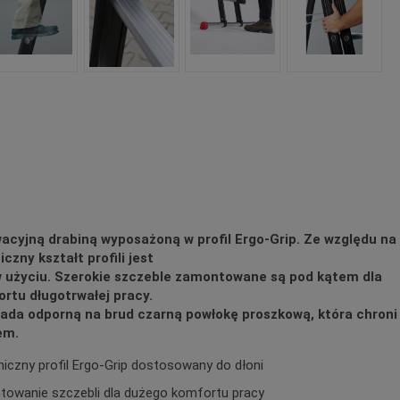
acyjną drabiną wyposażoną w profil Ergo-Grip. Ze względu na
czny kształt profili jest
 użyciu. Szerokie szczeble zamontowane są pod kątem dla
rtu długotrwałej pracy.
siada odporną na brud czarną powłokę proszkową, która chroni
em.
iczny profil Ergo-Grip dostosowany do dłoni
towanie szczebli dla dużego komfortu pracy