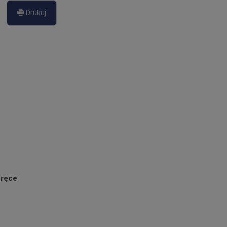
Drukuj
 ręce