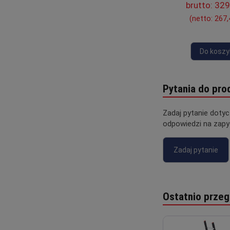
brutto:
329
(netto:
267,
Do koszy
Pytania do pro
Zadaj pytanie doty
odpowiedzi na zapy
Zadaj pytanie
Ostatnio przeg