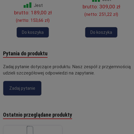
Jest
brutto:
309,00 zł
brutto:
189,00 zł
(netto:
251,22 zł
)
(netto:
153,66 zł
)
Do koszyka
Do koszyka
Pytania do produktu
Zadaj pytanie dotyczące produktu. Nasz zespół z przyjemnością
udzieli szczegółowej odpowiedzi na zapytanie.
Zadaj pytanie
Ostatnio przeglądane produkty