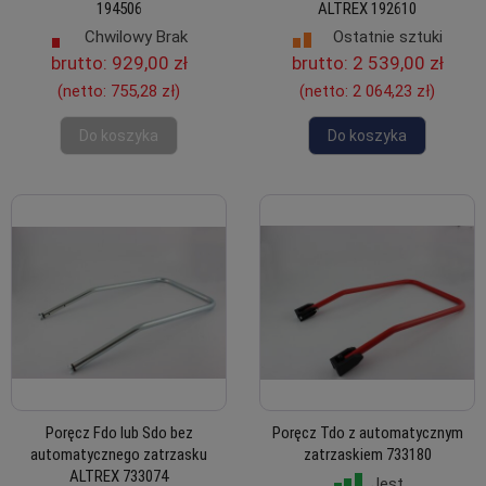
194506
ALTREX 192610
Chwilowy Brak
Ostatnie sztuki
brutto:
929,00 zł
brutto:
2 539,00 zł
(netto:
755,28 zł
)
(netto:
2 064,23 zł
)
Do koszyka
Do koszyka
Poręcz Fdo lub Sdo bez
Poręcz Tdo z automatycznym
automatycznego zatrzasku
zatrzaskiem 733180
ALTREX 733074
Jest