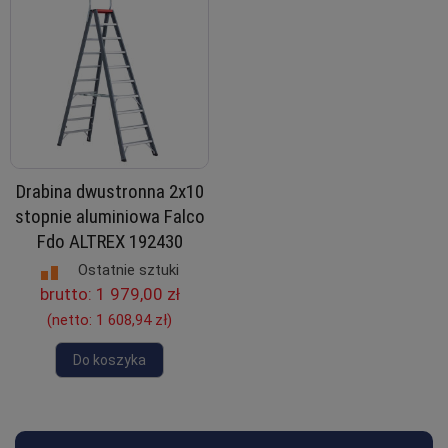
Drabina dwustronna 2x10
stopnie aluminiowa Falco
Fdo ALTREX 192430
Ostatnie sztuki
brutto:
1 979,00 zł
(netto:
1 608,94 zł
)
Do koszyka