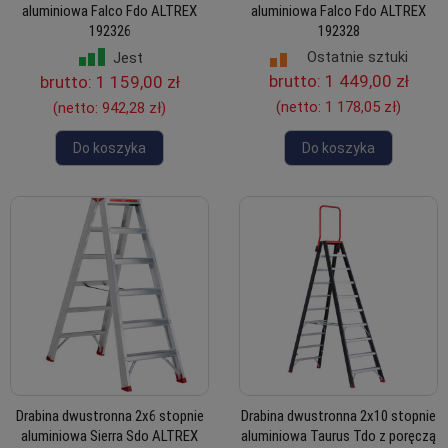
aluminiowa Falco Fdo ALTREX
aluminiowa Falco Fdo ALTREX
192326
192328
Ostatnie sztuki
Jest
brutto:
1 449,00 zł
brutto:
1 159,00 zł
(netto:
1 178,05 zł
)
(netto:
942,28 zł
)
Do koszyka
Do koszyka
Drabina dwustronna 2x6 stopnie
Drabina dwustronna 2x10 stopnie
aluminiowa Sierra Sdo ALTREX
aluminiowa Taurus Tdo z poręczą