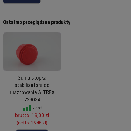
Ostatnio przeglądane produkty
Guma stopka
stabilizatora od
rusztowania ALTREX
723034
Jest
brutto:
19,00 zł
(netto:
15,45 zł
)