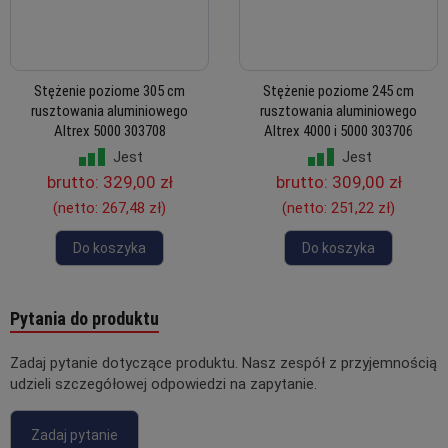
Stężenie poziome 305 cm
Stężenie poziome 245 cm
rusztowania aluminiowego
rusztowania aluminiowego
Altrex 5000 303708
Altrex 4000 i 5000 303706
Jest
Jest
brutto:
329,00 zł
brutto:
309,00 zł
(netto:
267,48 zł
)
(netto:
251,22 zł
)
Do koszyka
Do koszyka
Pytania do produktu
Zadaj pytanie dotyczące produktu. Nasz zespół z przyjemnością
udzieli szczegółowej odpowiedzi na zapytanie.
Zadaj pytanie