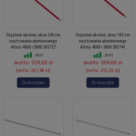
Stężenie ukośne, skos 245 cm
Stężenie ukośne, skos 185 cm
rusztowania aluminiowego
rusztowania aluminiowego
Altrex 4000 i 5000 303727
Altrex 4000 i 5000 303741
Jest
Jest
brutto:
329,00 zł
brutto:
309,00 zł
(netto:
267,48 zł
)
(netto:
251,22 zł
)
Do koszyka
Do koszyka