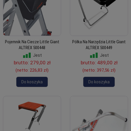
Pojemnik Na Ciecze Little Giant
Półka Na Narzędzia Little Giant
ALTREX 500448
ALTREX 500449
Jest
Jest
brutto:
279,00 zł
brutto:
489,00 zł
(netto:
226,83 zł
)
(netto:
397,56 zł
)
Do koszyka
Do koszyka