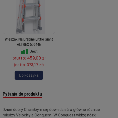
Wieszak Na Drabine Little Giant
ALTREX 500446
Jest
brutto:
459,00 zł
(netto:
373,17 zł
)
Do koszyka
Pytania do produktu
Dzień dobry Chciałbym się dowiedzieć o główne różnice
między Velocity a Conquest. W Conquest widzę nózki