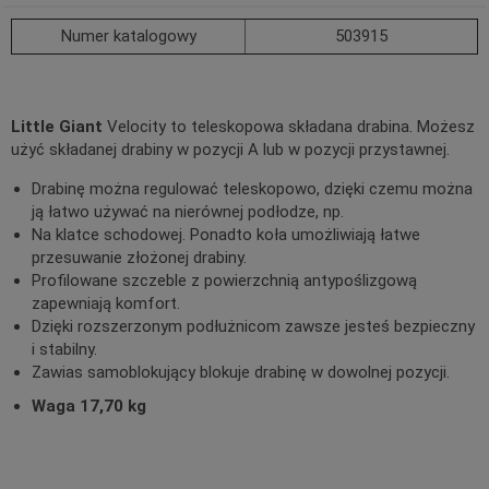
Numer katalogowy
503915
Little Giant
Velocity to teleskopowa składana drabina. Możesz
użyć składanej drabiny w pozycji A lub w pozycji przystawnej.
Drabinę można regulować teleskopowo, dzięki czemu można
ją łatwo używać na nierównej podłodze, np.
Na klatce schodowej. Ponadto koła umożliwiają łatwe
przesuwanie złożonej drabiny.
Profilowane szczeble z powierzchnią antypoślizgową
zapewniają komfort.
Dzięki rozszerzonym podłużnicom zawsze jesteś bezpieczny
i stabilny.
Zawias samoblokujący blokuje drabinę w dowolnej pozycji.
Waga 17,70 kg