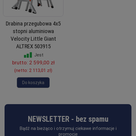
Drabina przegubowa 4x5
stopni aluminiowa
Velocity Little Giant
ALTREX 503915
Jest
brutto:
2 599,00 zł
(netto:
2 113,01 zł
)
Do koszyka
NEWSLETTER - bez spamu
Bądź na bieżąco i otrzymuj ciekawe informacje i
promocje