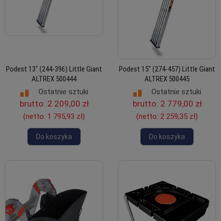
Podest 13" (244-396) Little Giant
Podest 15" (274-457) Little Giant
ALTREX 500444
ALTREX 500445
Ostatnie sztuki
Ostatnie sztuki
brutto:
2 209,00 zł
brutto:
2 779,00 zł
(netto:
1 795,93 zł
)
(netto:
2 259,35 zł
)
Do koszyka
Do koszyka