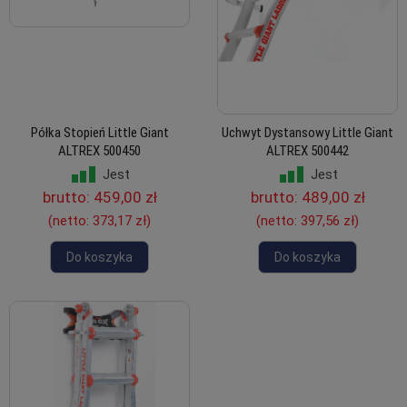
Półka Stopień Little Giant
Uchwyt Dystansowy Little Giant
ALTREX 500450
ALTREX 500442
Jest
Jest
brutto:
459,00 zł
brutto:
489,00 zł
(netto:
373,17 zł
)
(netto:
397,56 zł
)
Do koszyka
Do koszyka