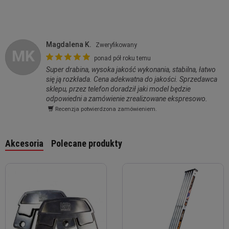
Magdalena K.
Zweryfikowany
MK
ponad pół roku temu
Super drabina, wysoka jakość wykonania, stabilna, łatwo
się ją rozkłada. Cena adekwatna do jakości. Sprzedawca
sklepu, przez telefon doradził jaki model będzie
odpowiedni a zamówienie zrealizowane ekspresowo.
Recenzja potwierdzona zamówieniem.
Akcesoria
Polecane produkty