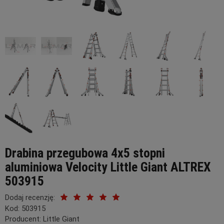
Drabina przegubowa 4x5 stopni
aluminiowa Velocity Little Giant ALTREX
503915
Dodaj recenzję:
Kod:
503915
Producent:
Little Giant