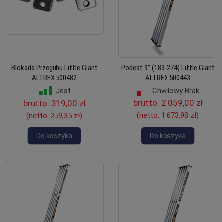
Blokada Przegubu Little Giant
Podest 9" (183-274) Little Giant
ALTREX 500482
ALTREX 500443
Chwilowy Brak
Jest
brutto:
2 059,00 zł
brutto:
319,00 zł
(netto:
1 673,98 zł
)
(netto:
259,35 zł
)
Do koszyka
Do koszyka