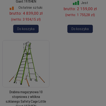
Giant 19704EN
Jest
Ostatnie sztuki
brutto:
2 159,00 zł
brutto:
4 839,00 zł
(netto:
1 755,28 zł
)
(netto:
3 934,15 zł
)
Do koszyka
Do koszyka
Drabina magazynowa 10
stopniowa z włókna
szklanego Safety Cage Little