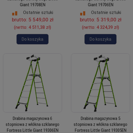
Giant 19708EN
Giant 19706EN
Ostatnie sztuki
Ostatnie sztuki
brutto:
5 549,00 zł
brutto:
5 319,00 zł
(netto:
4 511,38 zł
)
(netto:
4 324,39 zł
)
Do koszyka
Do koszyka
Drabina magazynowa 6
Drabina magazynowa 5
stopniowa z włókna szklanego
stopniowa z włókna szklanego
Fortress Little Giant 19306EN
Fortress Little Giant 19305EN