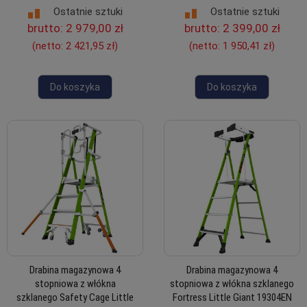
Ostatnie sztuki
Ostatnie sztuki
brutto:
2 979,00 zł
brutto:
2 399,00 zł
(netto:
2 421,95 zł
)
(netto:
1 950,41 zł
)
Do koszyka
Do koszyka
Drabina magazynowa 4
Drabina magazynowa 4
stopniowa z włókna
stopniowa z włókna szklanego
szklanego Safety Cage Little
Fortress Little Giant 19304EN