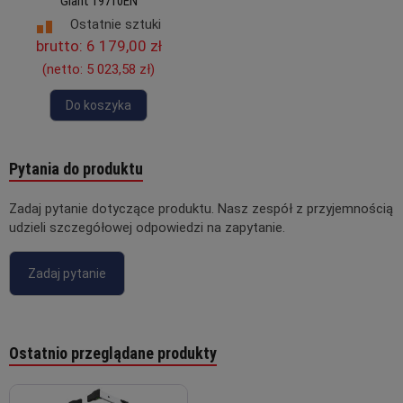
Giant 19710EN
Ostatnie sztuki
brutto:
6 179,00 zł
(netto:
5 023,58 zł
)
Do koszyka
Pytania do produktu
Zadaj pytanie dotyczące produktu. Nasz zespół z przyjemnością
udzieli szczegółowej odpowiedzi na zapytanie.
Zadaj pytanie
Ostatnio przeglądane produkty