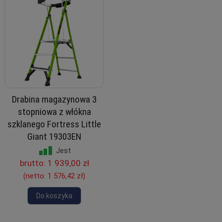
Drabina magazynowa 3
stopniowa z włókna
szklanego Fortress Little
Giant 19303EN
Jest
brutto:
1 939,00 zł
(netto:
1 576,42 zł
)
Do koszyka