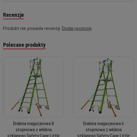
Recenzje
Produkt nie posiada recenzji.
Dodaj recenzję
Polecane produkty
Drabina magazynowa 8
Drabina magazynowa 6
stopniowa z włókna
stopniowa z włókna
szklanego Safety Cage Little
szklanego Safety Cage Little