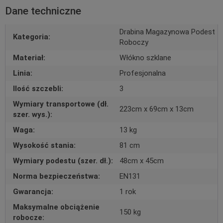
Dane techniczne
Drabina Magazynowa Podest
Kategoria:
Roboczy
Materiał:
Włókno szklane
Linia:
Profesjonalna
Ilość szczebli:
3
Wymiary transportowe (dł.
223cm x 69cm x 13cm
szer. wys.):
Waga:
13 kg
Wysokość stania:
81 cm
Wymiary podestu (szer. dł.):
48cm x 45cm
Norma bezpieczeństwa:
EN131
Gwarancja:
1 rok
Maksymalne obciążenie
150 kg
robocze: