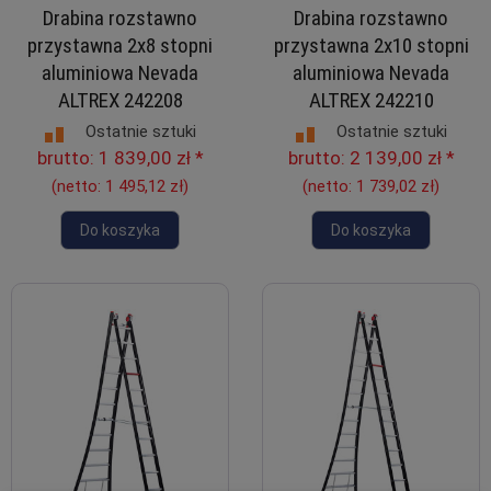
Drabina rozstawno
Drabina rozstawno
przystawna 2x8 stopni
przystawna 2x10 stopni
aluminiowa Nevada
aluminiowa Nevada
ALTREX 242208
ALTREX 242210
Ostatnie sztuki
Ostatnie sztuki
brutto:
1 839,00 zł
*
brutto:
2 139,00 zł
*
(netto:
1 495,12 zł
)
(netto:
1 739,02 zł
)
Do koszyka
Do koszyka