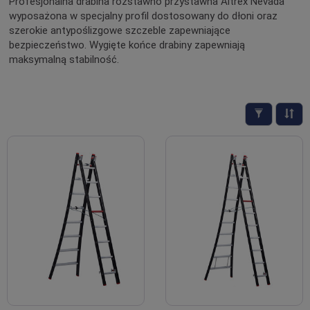
Profesjonalna drabina rozstawno przystawna Altrex Nevada
wyposażona w specjalny profil dostosowany do dłoni oraz
szerokie antypoślizgowe szczeble zapewniające
bezpieczeństwo. Wygięte końce drabiny zapewniają
maksymalną stabilność.