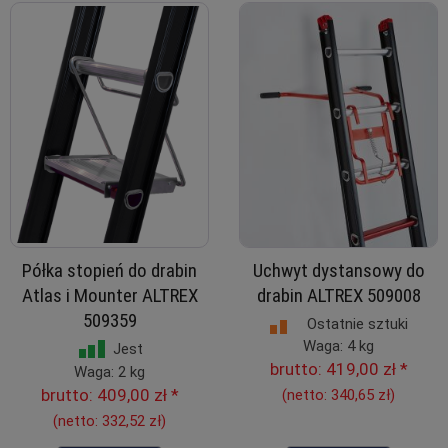
Półka stopień do drabin
Uchwyt dystansowy do
Atlas i Mounter ALTREX
drabin ALTREX 509008
509359
Ostatnie sztuki
Waga: 4 kg
Jest
brutto:
419,00 zł
*
Waga: 2 kg
brutto:
409,00 zł
*
(netto:
340,65 zł
)
(netto:
332,52 zł
)