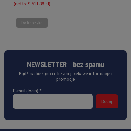
(netto:
9 511,38 zł
)
Do koszyka
NEWSLETTER - bez spamu
Bądź na bieżąco i otrzymuj ciekawe informacje i
promocje
E-mail (login)
*