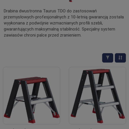
Drabina dwustronna Taurus TDO do zastosowań
przemysłowych-profesjonalnych z 10-letnią gwarancją została
wyykonana z podwójnie wzmacnianych profili szebli,
gwarantujących maksymalną stabilność. Specjalny system
zawiasów chroni palce przed zranieniem.