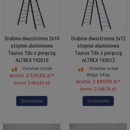
Drabina dwustronna 2x10
Drabina dwustronna 2x12
stopnie aluminiowa
stopnie aluminiowa
Taurus Tdo z poręczą
Taurus Tdo z poręczą
ALTREX 192610
ALTREX 192612
Ostatnie sztuki
Ostatnie sztuki
Waga: 24 kg
brutto:
2 539,00 zł
*
brutto:
2 889,00 zł
*
(netto:
2 064,23 zł
)
(netto:
2 348,78 zł
)
Do koszyka
Do koszyka