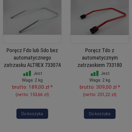
Poręcz Fdo lub Sdo bez
Poręcz Tdo z
automatycznego
automatycznym
zatrzasku ALTREX 733074
zatrzaskiem 733180
Jest
Jest
Waga: 2 kg
Waga: 2 kg
brutto:
189,00 zł
*
brutto:
309,00 zł
*
(netto:
153,66 zł
)
(netto:
251,22 zł
)
Do koszyka
Do koszyka